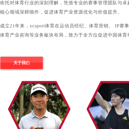
依托对体育行业的深刻理解，凭借专业的赛事管理团队与卓
核心领域深耕细作，促进体育产业资源优化与价值提升。
成立21年来，xcsport体育在运动员经纪、体育营销、 I
体育产业咨询等业务板块布局，致力于全方位促进中国体育
关于我们