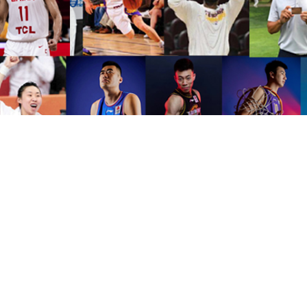
赛事运营
xcsport体育组织各种赛事运营，
协助创办、策划并成功
以及大学参加。
赢得广泛的社会赞誉和影响力，拓展中