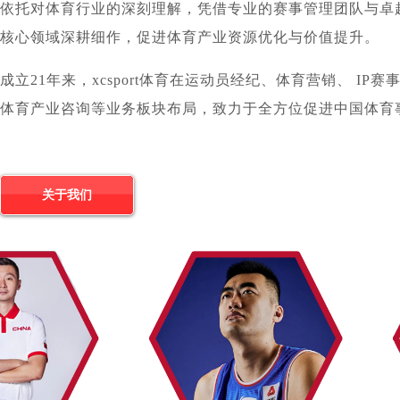
依托对体育行业的深刻理解，凭借专业的赛事管理团队与卓
核心领域深耕细作，促进体育产业资源优化与价值提升。
成立21年来，xcsport体育在运动员经纪、体育营销、 I
体育产业咨询等业务板块布局，致力于全方位促进中国体育
关于我们