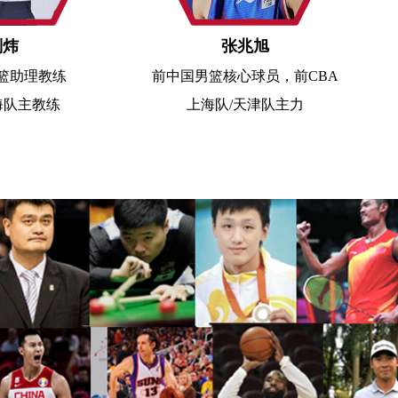
张兆旭
张 镇 麟
前
中国男篮核心球员，前CBA
中国男篮国家
上海队/天津队主力
CBA上海男篮锋