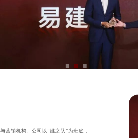
理与营销机构。公司以“姚之队”为班底，