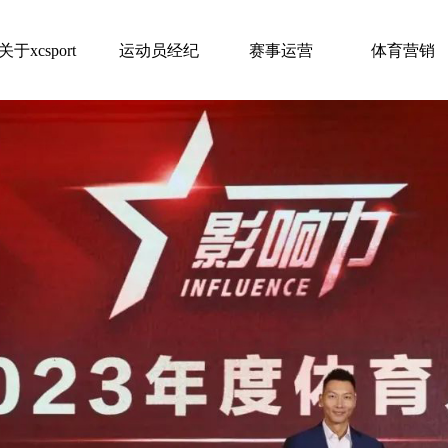
关于xcsport
运动员经纪
赛事运营
体育营销