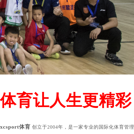
体育让人生更精彩
xcsport体育
创立于2004年，是一家专业的国际化体育管