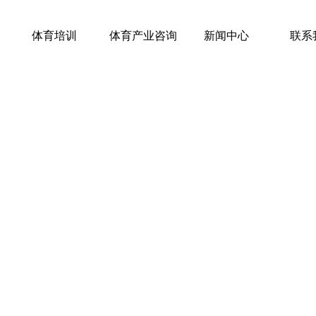
体育培训
体育产业咨询
新闻中心
联系