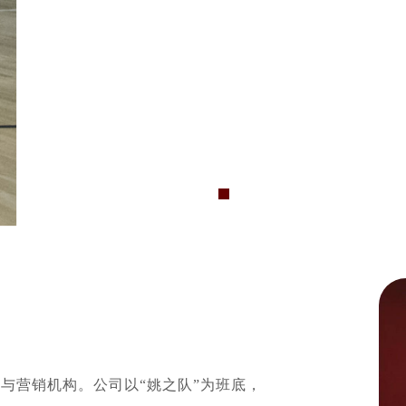
理与营销机构。公司以“姚之队”为班底，